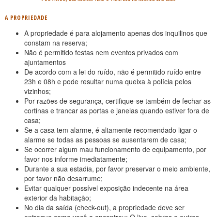
A PROPRIEDADE
A propriedade é para alojamento apenas dos inquilinos que
constam na reserva;
Não é permitido festas nem eventos privados com
ajuntamentos
De acordo com a lei do ruído, não é permitido ruído entre
23h e 08h e pode resultar numa queixa à polícia pelos
vizinhos;
Por razões de segurança, certifique-se também de fechar as
cortinas e trancar as portas e janelas quando estiver fora de
casa;
Se a casa tem alarme, é altamente recomendado ligar o
alarme se todas as pessoas se ausentarem de casa;
Se ocorrer algum mau funcionamento de equipamento, por
favor nos informe imediatamente;
Durante a sua estadia, por favor preservar o meio ambiente,
por favor não desarrume;
Evitar qualquer possível exposição indecente na área
exterior da habitação;
No dia da saída (check-out), a propriedade deve ser