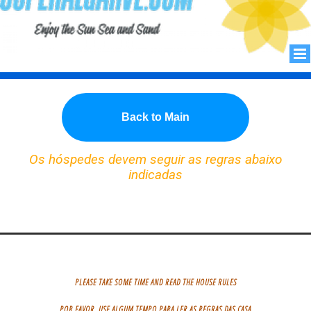
Back to Main
Os hóspedes devem seguir as regras abaixo
indicadas
PLEASE TAKE SOME TIME AND READ THE HOUSE RULES
POR FAVOR, USE ALGUM TEMPO PARA LER AS REGRAS DAS CASA