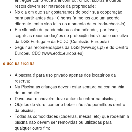
entregue como você a encontrou: O lixo, sobras e outros
restos devem ser retirados da propriedade;
No dia em que sair gostaríamos de pedir sua cooperação
para partir antes das 10 horas (a menos que um acordo
diferente tenha sido feito no momento da entrada-check-in).
Em situação de pandemia ou calamadidade, por favor,
seguir as recomendações de protecção individual e colectiva
da DGS Portugal e da ECDC (Comissão Europeia)
Seguir as recomendações da DGS (www.dgs.pt) e do Centro
Europeu CDC (www.ecdc.europa.eu)
O USO DA PISCINA
A piscina é para uso privado apenas dos locatários da
reserva;
Na Piscina as crianças devem estar sempre na companhia
de um adulto;
Deve usar o chuveiro deve antes de entrar na piscina;
Objetos de vidro, comer e beber não são permitidos dentro
da piscina;
Todas as comodidades (cadeiras, mesas, etc) que rodeiam a
piscina não devem ser removidas ou utilizadas para
qualquer outro fim;