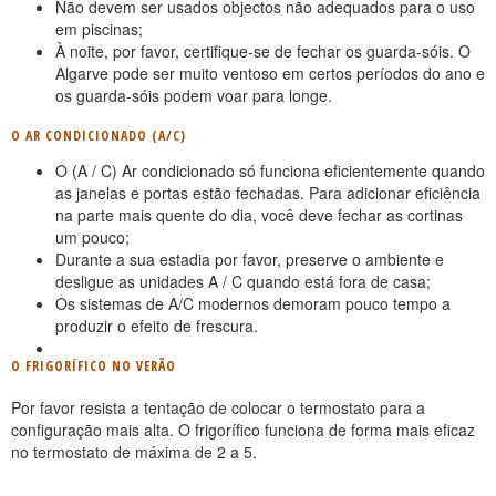
Não devem ser usados objectos não adequados para o uso
em piscinas;
À noite, por favor, certifique-se de fechar os guarda-sóis. O
Algarve pode ser muito ventoso em certos períodos do ano e
os guarda-sóis podem voar para longe.
O AR CONDICIONADO (A/C)
O (A / C) Ar condicionado só funciona eficientemente quando
as janelas e portas estão fechadas. Para adicionar eficiência
na parte mais quente do dia, você deve fechar as cortinas
um pouco;
Durante a sua estadia por favor, preserve o ambiente e
desligue as unidades A / C quando está fora de casa;
Os sistemas de A/C modernos demoram pouco tempo a
produzir o efeito de frescura.
O FRIGORÍFICO NO VERÃO
Por favor resista a tentação de colocar o termostato para a
configuração mais alta. O frigorífico funciona de forma mais eficaz
no termostato de máxima de 2 a 5.